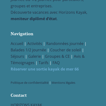
groupes et entreprises.
Découverte vacances avec Horizons Kayak,
moniteur diplômé d’état
.
Navigation
Accueil
|
Activités
|
Randonnées journée
|
Balades 1/2 journée
|
Coucher de soleil
|
Séjours
|
Galerie
|
Groupes & CE
|
Avis &
Témoignages
|
Tarifs
|
FAQ
Réserver une sortie kayak de mer 66
Politique de confidentialité
|
Mentions légales
Contact
HORIZONS KAYAK