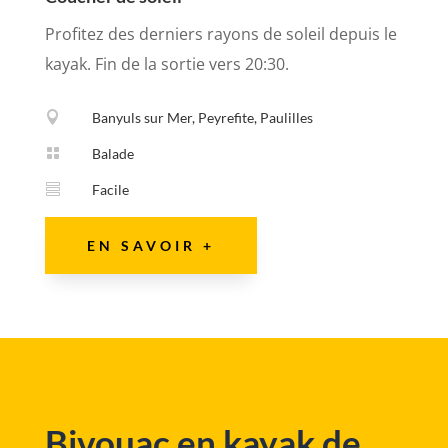
Profitez des derniers rayons de soleil depuis le
kayak. Fin de la sortie vers 20:30.

Banyuls sur Mer, Peyrefite, Paulilles

Balade

Facile
EN SAVOIR +
Bivouac en kayak de