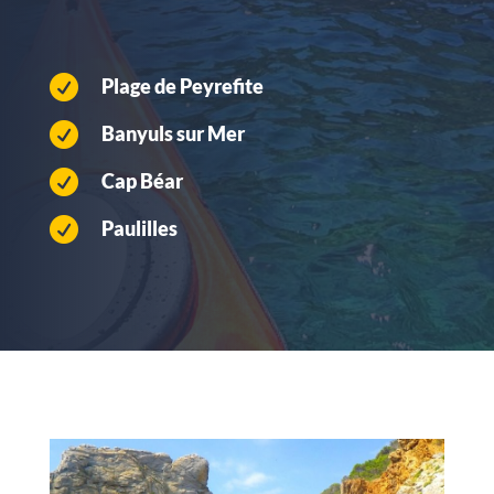

Plage de Peyrefite

Banyuls sur Mer

Cap Béar

Paulilles