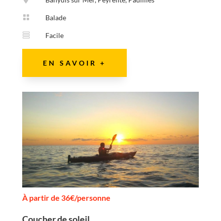

Balade

Facile
EN SAVOIR +
À partir de 36€/personne
Coucher de soleil