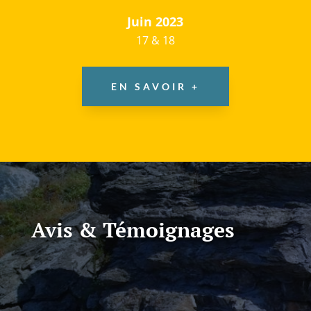
Juin 2023
17 & 18
EN SAVOIR +
Avis & Témoignages