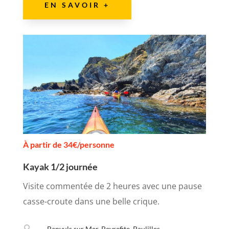
EN SAVOIR +
À partir de 34€/personne
Kayak 1/2 journée
Visite commentée de 2 heures avec une pause
casse-croute dans une belle crique.

Banyuls sur Mer, Peyrefite, Paulilles