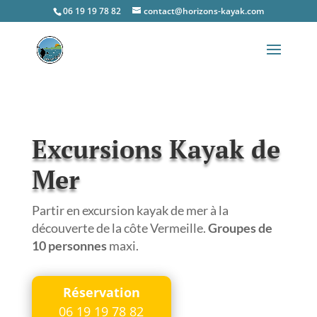
06 19 19 78 82
contact@horizons-kayak.com
Excursions Kayak de
Mer
Partir en excursion kayak de mer à la
découverte de la côte Vermeille.
Groupes de
10 personnes
maxi.
Réservation
06 19 19 78 82