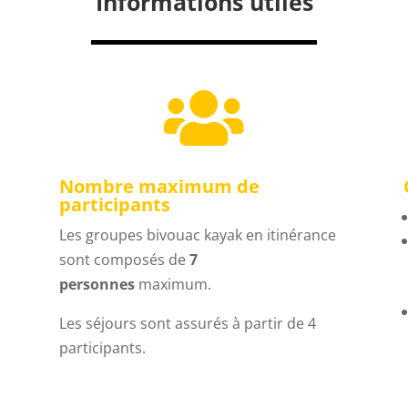
Informations utiles

Nombre maximum de
participants
Les groupes bivouac kayak en itinérance
sont composés de
7
personnes
maximum.
Les séjours sont assurés à partir de 4
participants.