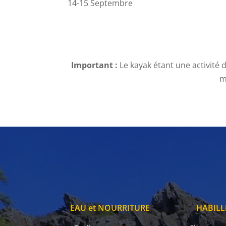
14-15 Septembre
Important :
Le kayak étant une activité 
m
EAU et NOURRITURE
HABIL