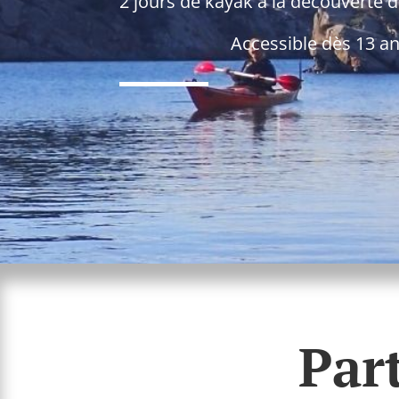
2 jours de kayak à la découverte d
Accessible dès 13 ans, aucune
Par