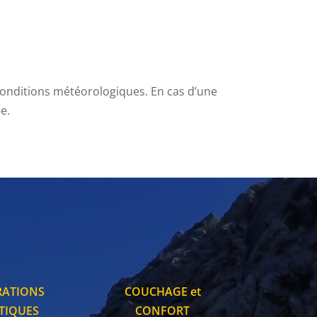
 conditions météorologiques. En cas d’une
e.
RATIONS
COUCHAGE et
TIQUES
CONFORT