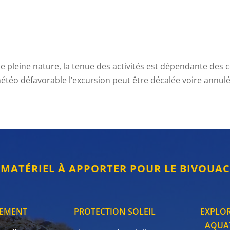
de pleine nature, la tenue des activités est dépendante des
étéo défavorable l’excursion peut être décalée voire annulé
MATÉRIEL À APPORTER POUR LE BIVOUAC
LEMENT
PROTECTION SOLEIL
EXPLO
AQUA