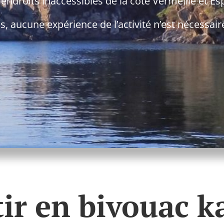
’endroits inaccessibles de la côte Vermeille et Es
 expérience de l’activité n’est nécessair
tir en bivouac k