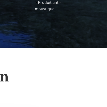
>
Produit anti-
moustique
un