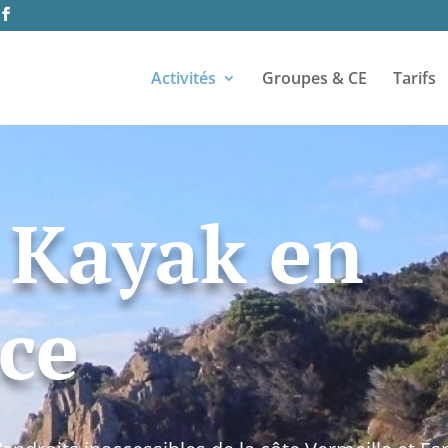
Activités
Groupes & CE
Tarifs
 Kayak en
nce