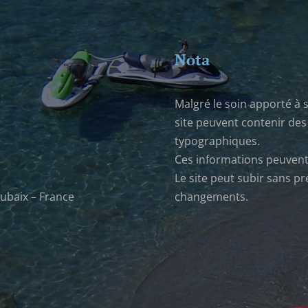
Nota
Malgré le soin apporté à 
site peuvent contenir des
typographiques.
Ces informations peuvent
Le site peut subir sans p
oubaix – France
changements.