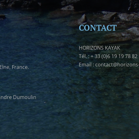
CONTACT
HORIZONS KAYAK
Tél. : + 33 (0)6 19 19 78 82
Email : contact@horizons
Elne, France.
xandre Dumoulin