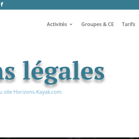
Activités
Groupes & CE
Tarifs
s légales
du site Horizons-Kayak.com.