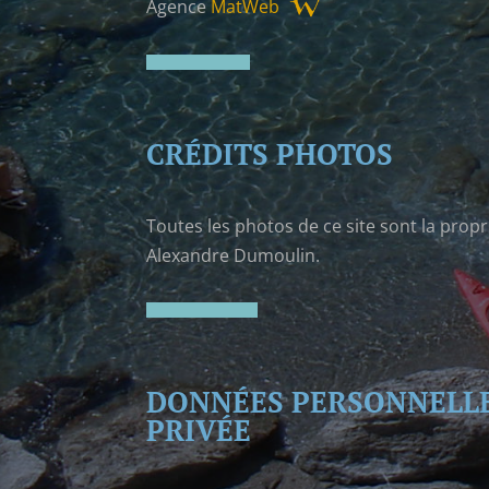
Agence
MatWeb
CRÉDITS PHOTOS
Toutes les photos de ce site sont la propr
Alexandre Dumoulin.
DONNÉES PERSONNELLE
PRIVÉE