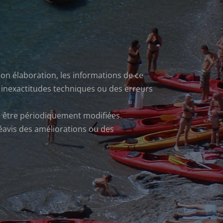
son élaboration, les informations de ce
 inexactitudes techniques ou des erreurs
 être périodiquement modifiées.
réavis des améliorations ou des