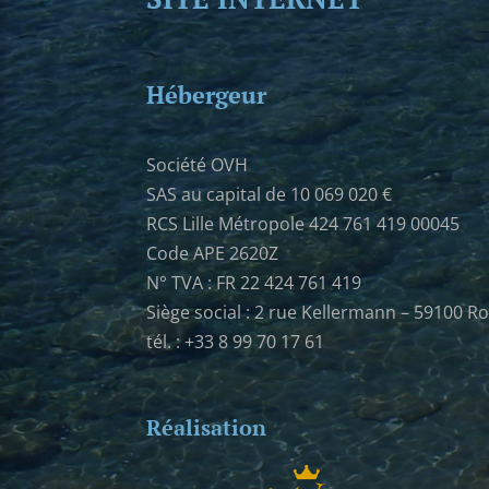
Hébergeur
Société OVH
SAS au capital de 10 069 020 €
RCS Lille Métropole 424 761 419 00045
Code APE 2620Z
N° TVA : FR 22 424 761 419
Siège social : 2 rue Kellermann – 59100 R
tél. : +33 8 99 70 17 61
Réalisation