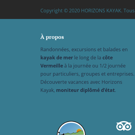
Copyright © 2020 HORIZONS KAYAK. Tous 
À propos
Randonnées, excursions et balades en
kayak de mer
le long de la
côte
Vermeille
à la journée ou 1/2 journée
pour particuliers, groupes et entreprises.
Découverte vacances avec Horizons
Kayak,
moniteur diplômé d’état
.
