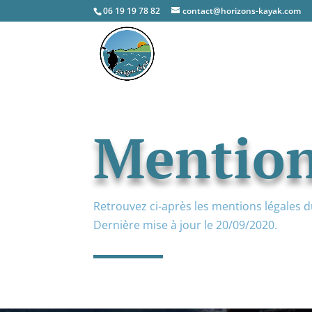
06 19 19 78 82
contact@horizons-kayak.com
Mention
Retrouvez ci-après les mentions légales 
Dernière mise à jour le 20/09/2020.