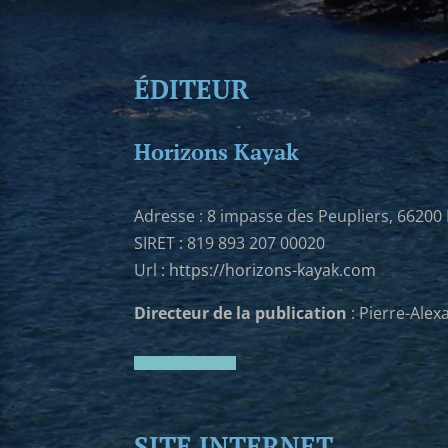
ÉDITEUR
Horizons Kayak
Adresse : 8 impasse des Peupliers, 66200 
SIRET : 819 893 207 00020
Url :
https://horizons-kayak.com
Directeur de la publication
: Pierre-Ale
SITE INTERNET